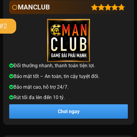
MANCLUB
#2
Đổi thưởng nhanh, thanh toán tiện lợi.
Bảo mật tốt – An toàn, tin cậy tuyệt đối.
Bảo mật cao, hỗ trợ 24/7.
Rút tối đa lên đến 10 tỷ.
Chơi ngay