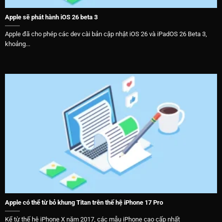
Apple sẽ phát hành iOS 26 beta 3
Apple đã cho phép các dev cài bản cập nhật iOS 26 và iPadOS 26 Beta 3,
khoảng...
Apple có thể từ bỏ khung Titan trên thế hệ iPhone 17 Pro
Kể từ thế hệ iPhone X năm 2017, các mẫu iPhone cao cấp nhất