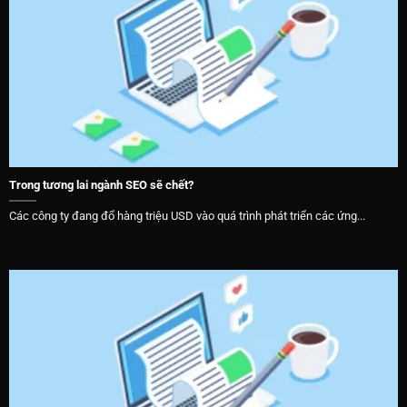
Trong tương lai ngành SEO sẽ chết?
Các công ty đang đổ hàng triệu USD vào quá trình phát triển các ứng...