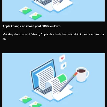
Apple kháng cáo khoản phạt 500 triệu Euro
Mới đây, đúng như dự đoán, Apple đã chính thức nộp đơn kháng cáo lên tòa
án...